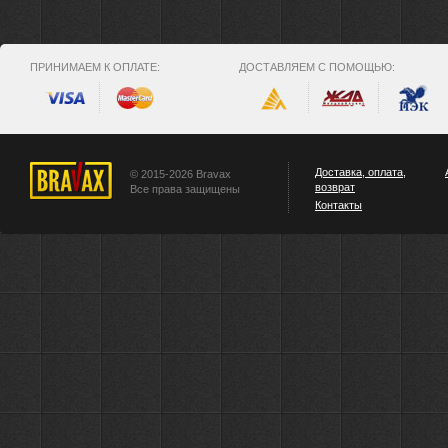
ПРИНИМАЕМ К ОПЛАТЕ:
ДОСТАВЛЯЕМ С ПОМОЩЬЮ:
Доставка, оплата,
© 2015-2026 Bravax
возврат
Все права защищены
Контакты