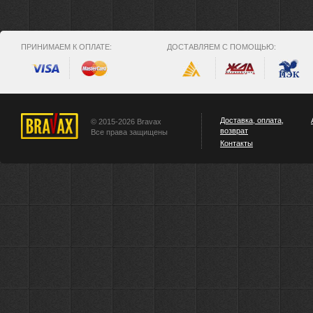
ПРИНИМАЕМ К ОПЛАТЕ:
ДОСТАВЛЯЕМ С ПОМОЩЬЮ:
Доставка, оплата,
© 2015-2026 Bravax
возврат
Все права защищены
Контакты