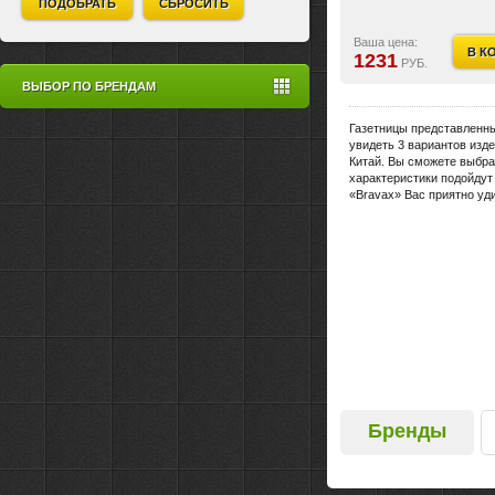
ПОДОБРАТЬ
СБРОСИТЬ
Ваша цена:
В К
1231
РУБ.
ВЫБОР ПО БРЕНДАМ
Газетницы представленны
увидеть 3 вариантов изд
Китай. Вы сможете выбра
характеристики подойдут
«Bravax» Вас приятно уди
Бренды