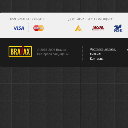
ПРИНИМАЕМ К ОПЛАТЕ:
ДОСТАВЛЯЕМ С ПОМОЩЬЮ:
Доставка, оплата,
© 2015-2026 Bravax
возврат
Все права защищены
Контакты