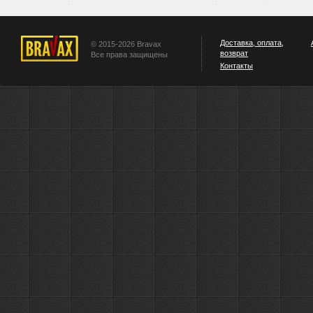
Доставка, оплата,
© 2015-2026 Bravax
возврат
Все права защищены
Контакты