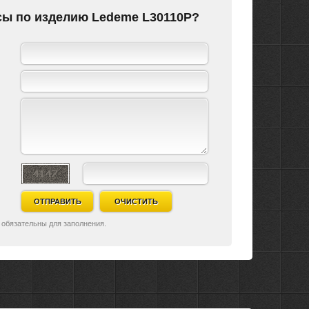
сы по изделию Ledeme L30110P?
ОТПРАВИТЬ
ОЧИСТИТЬ
 обязательны для заполнения.