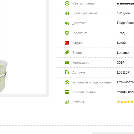
Статус товара:
в наличии
Время доставки:
1-2 дней
Подробнее
Доставка:
Гарантия:
1 год
Страна:
Китай
Бренд:
Ledeme
Коллекция:
301P
Артикул:
L30110P
Стоимость
Установка и подключение:
Узнать бо
Способ оплаты:
Рейтинг: