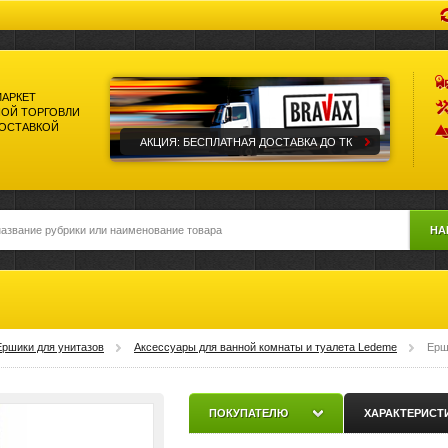
МАРКЕТ
ОЙ ТОРГОВЛИ
ДОСТАВКОЙ
АКЦИЯ: БЕСПЛАТНАЯ ДОСТАВКА ДО ТК
НА
Ершики для унитазов
Аксессуары для ванной комнаты и туалета Ledeme
Ерш
ПОКУПАТЕЛЮ
ХАРАКТЕРИСТ