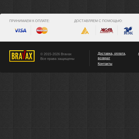
ПРИНИМАЕМ К ОПЛАТЕ:
ДОСТАВЛЯЕМ С ПОМОЩЬЮ:
Доставка, оплата,
© 2015-2026 Bravax
возврат
Все права защищены
Контакты