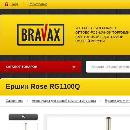
Вход
Регистрация
ИНТЕРНЕТ-ГИПЕРМАРКЕТ
ОПТОВО-РОЗНИЧНОЙ ТОРГОВЛИ
САНТЕХНИКОЙ С ДОСТАВКОЙ
ПО ВСЕЙ РОССИИ
Bravax Интернет-гипермаркет
оптово-розничной торговли
сантехникой с доставкой по
всей россии
КАТАЛОГ ТОВАРОВ
Ершик Rose RG1100Q
Сантехника
Аксессуары для ванной комнаты и туалета
Ершики для унит