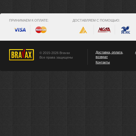
ПРИНИМАЕМ К ОПЛАТЕ:
ДОСТАВЛЯЕМ С ПОМОЩЬЮ:
Доставка, оплата,
© 2015-2026 Bravax
возврат
Все права защищены
Контакты