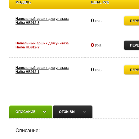
МОДЕЛЬ
ЦЕНА, РУБ
Напольный ершик для унитаза
0
ПЕР
РУБ.
Haiba HB912-3
Напольный ершик для унитаза
0
ПЕР
РУБ.
Haiba HB912-2
Напольный ершик для унитаза
0
ПЕР
РУБ.
Haiba HB912-1
Напольный ершик для унитаза
5396
ПЕР
РУБ.
Haiba HB903
ОПИСАНИЕ
ОТЗЫВЫ
Напольный ершик для унитаза
1778
ПЕР
РУБ.
Haiba HB902
Описание: