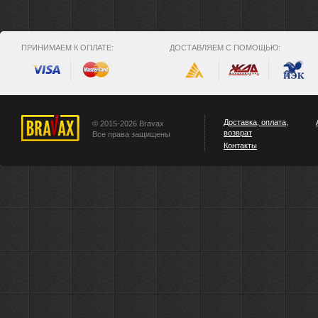
ПРИНИМАЕМ К ОПЛАТЕ:
ДОСТАВЛЯЕМ С ПОМОЩЬЮ:
Доставка, оплата,
© 2015-2026 Bravax
возврат
Все права защищены
Контакты