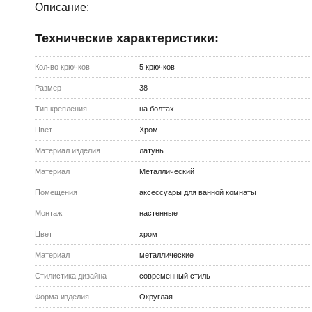
Описание:
Технические характеристики:
Кол-во крючков
5 крючков
Размер
38
Тип крепления
на болтах
Цвет
Хром
Материал изделия
латунь
Материал
Металлический
Помещения
аксессуары для ванной комнаты
Монтаж
настенные
Цвет
хром
Материал
металлические
Стилистика дизайна
современный стиль
Форма изделия
Округлая