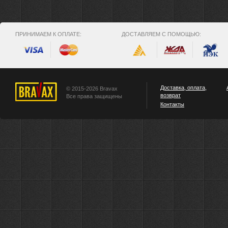
ПРИНИМАЕМ К ОПЛАТЕ:
ДОСТАВЛЯЕМ С ПОМОЩЬЮ:
Доставка, оплата,
© 2015-2026 Bravax
возврат
Все права защищены
Контакты