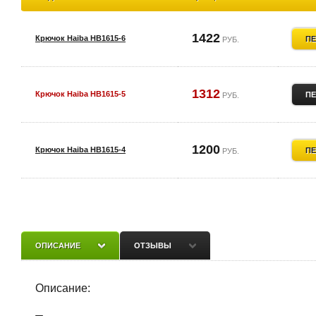
1422
Крючок Haiba HB1615-6
ПЕ
РУБ.
1312
Крючок Haiba HB1615-5
ПЕ
РУБ.
1200
Крючок Haiba HB1615-4
ПЕ
РУБ.
1091
Крючок Haiba HB1615-3
ПЕ
РУБ.
ОПИСАНИЕ
ОТЗЫВЫ
988
Крючок Haiba HB1615-2
ПЕ
РУБ.
Описание: