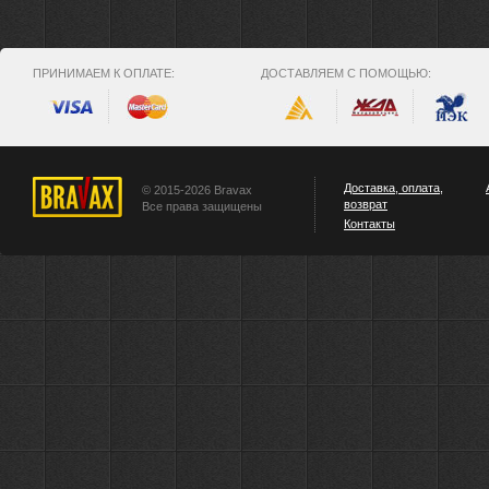
ПРИНИМАЕМ К ОПЛАТЕ:
ДОСТАВЛЯЕМ С ПОМОЩЬЮ:
Доставка, оплата,
© 2015-2026 Bravax
возврат
Все права защищены
Контакты