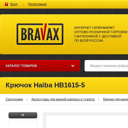
Вход
Регистрация
ИНТЕРНЕТ-ГИПЕРМАРКЕТ
ОПТОВО-РОЗНИЧНОЙ ТОРГОВЛИ
САНТЕХНИКОЙ С ДОСТАВКОЙ
ПО ВСЕЙ РОССИИ
Bravax Интернет-гипермаркет
оптово-розничной торговли
сантехникой с доставкой по
всей россии
КАТАЛОГ ТОВАРОВ
Крючок Haiba HB1615-5
Сантехника
Аксессуары для ванной комнаты и туалета
Крючки для ванн