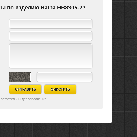
сы по изделию Haiba HB8305-2?
ОТПРАВИТЬ
ОЧИСТИТЬ
 обязательны для заполнения.