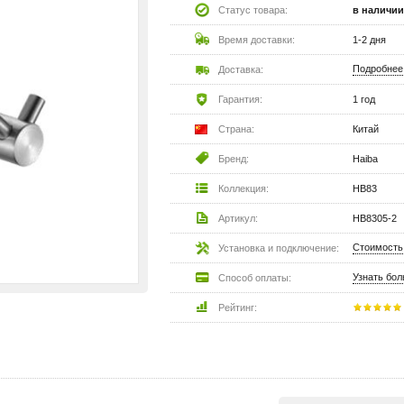
Статус товара:
в наличии
Время доставки:
1-2 дня
Подробнее
Доставка:
Гарантия:
1 год
Страна:
Китай
Бренд:
Haiba
Коллекция:
HB83
Артикул:
HB8305-2
Стоимость
Установка и подключение:
Узнать бо
Способ оплаты:
Рейтинг: