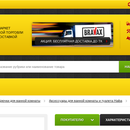
МАРКЕТ
ОЙ ТОРГОВЛИ
ДОСТАВКОЙ
АКЦИЯ: БЕСПЛАТНАЯ ДОСТАВКА ДО ТК
НА
Крючки для ванной комнаты
Аксессуары для ванной комнаты и туалета Haiba
ПОКУПАТЕЛЮ
ХАРАКТЕРИСТ