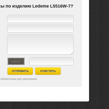
сы по изделию Ledeme L5516W-7?
ОТПРАВИТЬ
ОЧИСТИТЬ
 обязательны для заполнения.