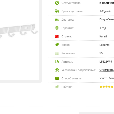
Статус товара:
в наличии
Время доставки:
1-2 дней
Подробнее
Доставка:
Гарантия:
1 год
Страна:
Китай
Бренд:
Ledeme
Коллекция:
55
Артикул:
L5516W-7
Стоимость
Установка и подключение:
Узнать бо
Способ оплаты:
Рейтинг: