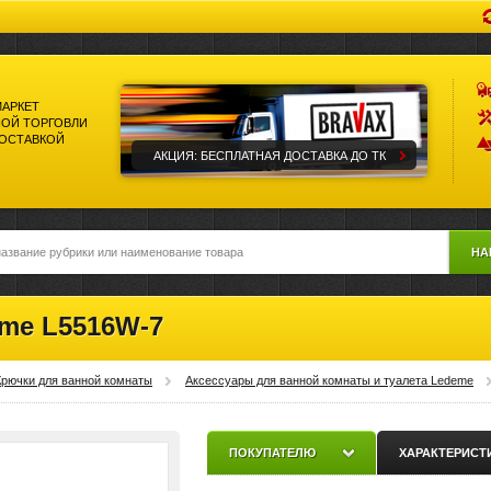
МАРКЕТ
ОЙ ТОРГОВЛИ
ДОСТАВКОЙ
АКЦИЯ: БЕСПЛАТНАЯ ДОСТАВКА ДО ТК
НА
eme L5516W-7
Крючки для ванной комнаты
Аксессуары для ванной комнаты и туалета Ledeme
ПОКУПАТЕЛЮ
ХАРАКТЕРИСТ