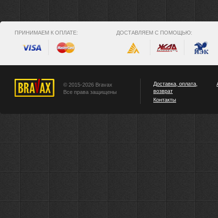
ПРИНИМАЕМ К ОПЛАТЕ:
ДОСТАВЛЯЕМ С ПОМОЩЬЮ:
Доставка, оплата,
© 2015-2026 Bravax
возврат
Все права защищены
Контакты