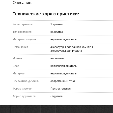
Описание:
Технические характеристики:
Кол-во крючков
5 крючков
Тип крепления
на болтах
Материал изделия
нержавеющая сталь
Помещения
аксессуары для ванной комнаты,
аксессуары для туалета
Монтаж
настенные
Цвет
нержавеющая сталь
Материал
нержавеющая сталь
Стилистика дизайна
современный стиль
Форма изделия
Прямоугольная
Форма держателя
Округлая