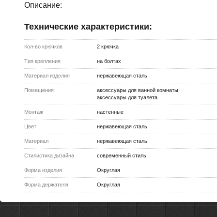
Описание:
Технические характеристики:
Кол-во крючков
2 крючка
Тип крепления
на болтах
Материал изделия
нержавеющая сталь
Помещения
аксессуары для ванной комнаты,
аксессуары для туалета
Монтаж
настенные
Цвет
нержавеющая сталь
Материал
нержавеющая сталь
Стилистика дизайна
современный стиль
Форма изделия
Округлая
Форма держателя
Округлая