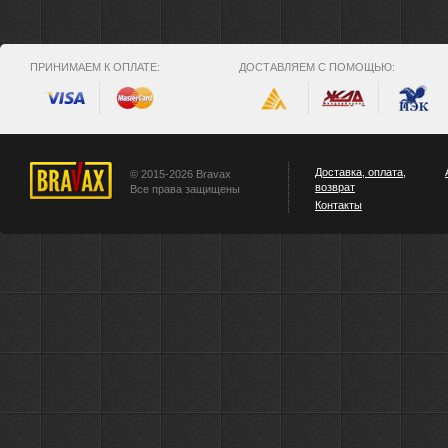
ПРИНИМАЕМ К ОПЛАТЕ:
ДОСТАВЛЯЕМ С ПОМОЩЬЮ:
Доставка, оплата,
© 2015-2026 Bravax
возврат
Все права защищены
Контакты