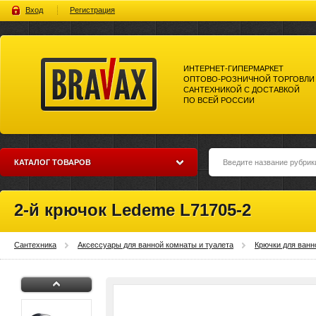
Вход
Регистрация
ИНТЕРНЕТ-ГИПЕРМАРКЕТ
ОПТОВО-РОЗНИЧНОЙ ТОРГОВЛИ
САНТЕХНИКОЙ С ДОСТАВКОЙ
ПО ВСЕЙ РОССИИ
Bravax Интернет-гипермаркет
оптово-розничной торговли
сантехникой с доставкой по
всей россии
КАТАЛОГ ТОВАРОВ
2-й крючок Ledeme L71705-2
Сантехника
Аксессуары для ванной комнаты и туалета
Крючки для ванн