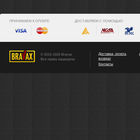
ПРИНИМАЕМ К ОПЛАТЕ:
ДОСТАВЛЯЕМ С ПОМОЩЬЮ:
Доставка, оплата,
© 2015-2026 Bravax
возврат
Все права защищены
Контакты