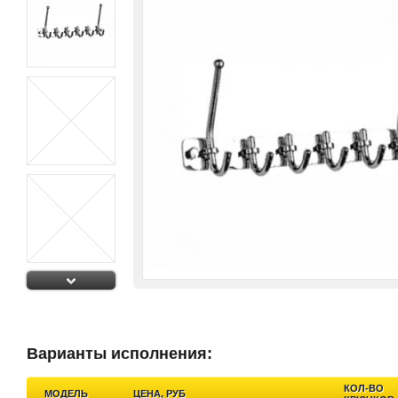
Варианты исполнения:
КОЛ-ВО
МОДЕЛЬ
ЦЕНА, РУБ