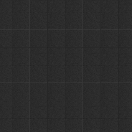
TY21-5
Держатель
с 6-ю
1215
крючками
6 крючков
ПЕРЕЙТИ
РУБ.
OUTE
TY21-6
Держатель
с 2-я
1275
крючками
2 крючка
ПЕРЕЙТИ
РУБ.
OUTE
TY25-2
Держатель
с 3-я
1085
крючками
3 крючка
ПЕРЕЙТИ
РУБ.
OUTE
TY25-3
Держатель
с 4-я
1180
крючками
4 крючка
ПЕРЕЙТИ
РУБ.
OUTE
TY25-4
Держатель
с 5-ю
1353
крючками
5 крючков
ПЕРЕЙТИ
РУБ.
OUTE
TY25-5
Держатель
с 3-я