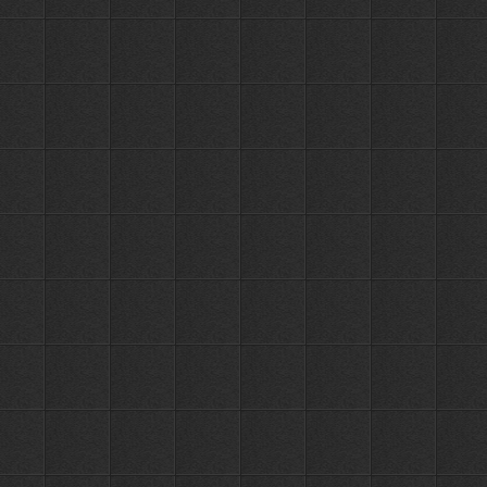
Держатель
с 4-я
867
крючками
4 крючка
ПЕРЕЙТИ
РУБ.
OUTE
TY81-4
Держатель
с 5-ю
1102
крючками
5 крючков
ПЕРЕЙТИ
РУБ.
OUTE
TY81-5
Держатель
с 6-ю
1443
крючками
6 крючков
ПЕРЕЙТИ
РУБ.
OUTE
TY81-6
Держатель
с 7-ю
1470
крючками
7 крючков
ПЕРЕЙТИ
РУБ.
OUTE
TY81-7
Держатель
с 4-я
2693
крючками
8 крючков
ПЕРЕЙТИ
РУБ.
OUTE
TY58-4
Держатель
с 5-ю
3362
крючками
10 крючков