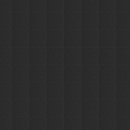
Держатель
с 5-ю
2685
крючками
5 крючков
ПЕРЕЙТИ
РУБ.
OUTE
TY27-5
Держатель
с 6-ю
3290
крючками
6 крючков
ПЕРЕЙТИ
РУБ.
OUTE
TY27-6
Держатель
с 3-я
1032
крючками
3 крючка
ПЕРЕЙТИ
РУБ.
OUTE
TY28-3
Держатель
с 4-я
1405
крючками
4 крючка
ПЕРЕЙТИ
РУБ.
OUTE
TY28-4
Держатель
с 5-ю
1726
крючками
5 крючков
ПЕРЕЙТИ
РУБ.
OUTE
TY28-5
Держатель
с 3-я
746
крючками
3 крючка
ПЕРЕЙТИ
РУБ.
OUTE
TY81-3