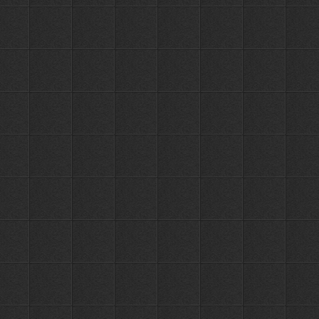
Держатель
с 4-я
1173
крючками
4 крючка
ПЕРЕЙТИ
РУБ.
OUTE
TY12-4
Держатель
с 5-ю
1304
крючками
5 крючков
ПЕРЕЙТИ
РУБ.
OUTE
TY12-5
Держатель
с 6-ю
1442
крючками
6 крючков
ПЕРЕЙТИ
РУБ.
OUTE
TY12-6
Держатель
с 3-я
553
крючками
3 крючка
ПЕРЕЙТИ
РУБ.
OUTE
TY21-3
Держатель
с 4-я
721
крючками
4 крючка
ПЕРЕЙТИ
РУБ.
OUTE
TY21-4
Держатель
с 5-ю
1104
крючками
5 крючков
ПЕРЕЙТИ
РУБ.
OUTE