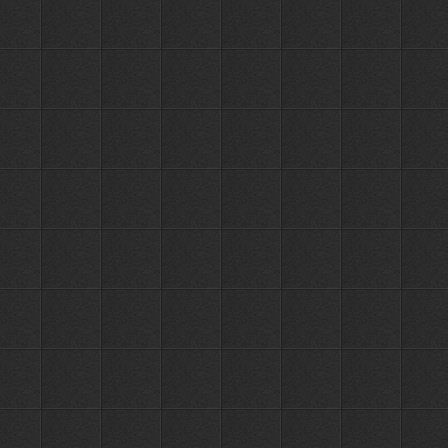
ПЕРЕЙТИ
РУБ.
OUTE
TY58-5
Держатель
с 5-ю
0
крючками
5 крючков
ПЕРЕЙТИ
РУБ.
OUTE
TY71-5
Держатель
с 6-ю
0
крючками
6 крючков
ПЕРЕЙТИ
РУБ.
OUTE
TY71-6
Держатель
с 8-ю
0
крючками
8 крючков
ПЕРЕЙТИ
РУБ.
OUTE
TY71-8
Держатель
с 4-я
3221
крючками
8 крючков
ПЕРЕЙТИ
РУБ.
OUTE
TY51G-4
Держатель
с 5-ю
3878
крючками
10 крючков
ПЕРЕЙТИ
РУБ.
OUTE
TY51G-5
Держатель