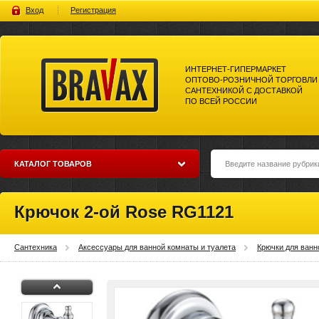
Вход
Регистрация
ИНТЕРНЕТ-ГИПЕРМАРКЕТ
ОПТОВО-РОЗНИЧНОЙ ТОРГОВЛИ
САНТЕХНИКОЙ С ДОСТАВКОЙ
ПО ВСЕЙ РОССИИ
Bravax Интернет-гипермаркет
оптово-розничной торговли
сантехникой с доставкой по
всей россии
КАТАЛОГ ТОВАРОВ
Крючок 2-ой Rose RG1121
Сантехника
Аксессуары для ванной комнаты и туалета
Крючки для ванн