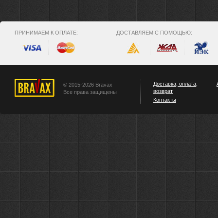
ПРИНИМАЕМ К ОПЛАТЕ:
ДОСТАВЛЯЕМ С ПОМОЩЬЮ:
Доставка, оплата,
© 2015-2026 Bravax
возврат
Все права защищены
Контакты