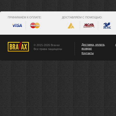
ПРИНИМАЕМ К ОПЛАТЕ:
ДОСТАВЛЯЕМ С ПОМОЩЬЮ:
Доставка, оплата,
© 2015-2026 Bravax
возврат
Все права защищены
Контакты