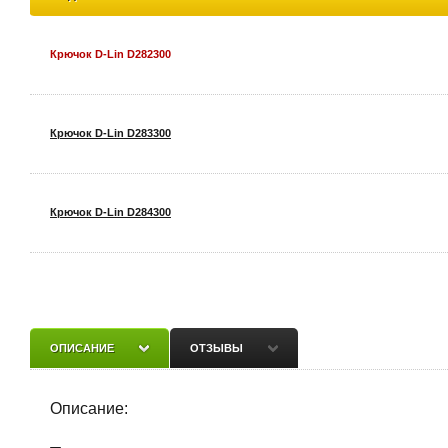
Крючок D-Lin D282300
Крючок D-Lin D283300
Крючок D-Lin D284300
Крючок D-Lin D285300
ОПИСАНИЕ
ОТЗЫВЫ
Крючок D-Lin D286300 снято с производства
Описание: