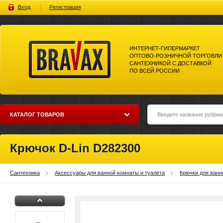
Вход
Регистрация
ИНТЕРНЕТ-ГИПЕРМАРКЕТ
ОПТОВО-РОЗНИЧНОЙ ТОРГОВЛИ
САНТЕХНИКОЙ С ДОСТАВКОЙ
ПО ВСЕЙ РОССИИ
Bravax Интернет-гипермаркет
оптово-розничной торговли
сантехникой с доставкой по
всей россии
КАТАЛОГ ТОВАРОВ
Крючок D-Lin D282300
Сантехника
Аксессуары для ванной комнаты и туалета
Крючки для ванн