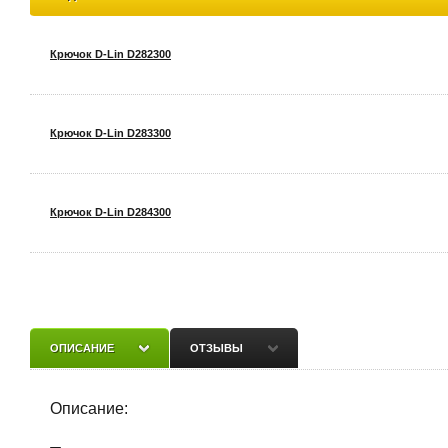
Крючок D-Lin D282300
Крючок D-Lin D283300
Крючок D-Lin D284300
Крючок D-Lin D285300
ОПИСАНИЕ
ОТЗЫВЫ
Крючок D-Lin D286300 снято с производства
Описание: