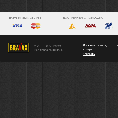
ПРИНИМАЕМ К ОПЛАТЕ:
ДОСТАВЛЯЕМ С ПОМОЩЬЮ:
Доставка, оплата,
© 2015-2026 Bravax
возврат
Все права защищены
Контакты