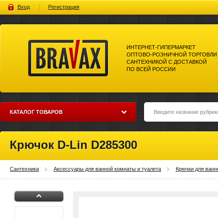
Вход
Регистрация
ИНТЕРНЕТ-ГИПЕРМАРКЕТ
ОПТОВО-РОЗНИЧНОЙ ТОРГОВЛИ
САНТЕХНИКОЙ С ДОСТАВКОЙ
ПО ВСЕЙ РОССИИ
Bravax Интернет-гипермаркет
оптово-розничной торговли
сантехникой с доставкой по
всей россии
КАТАЛОГ ТОВАРОВ
Крючок D-Lin D285300
Сантехника
Аксессуары для ванной комнаты и туалета
Крючки для ванн