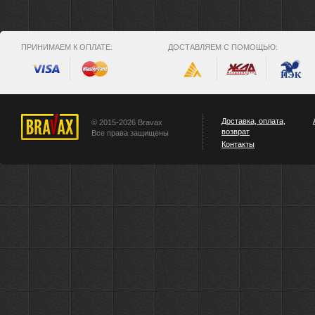
ПРИНИМАЕМ К ОПЛАТЕ:
ДОСТАВЛЯЕМ С ПОМОЩЬЮ:
Доставка, оплата,
© 2015-2026 Bravax
возврат
Все права защищены
Контакты