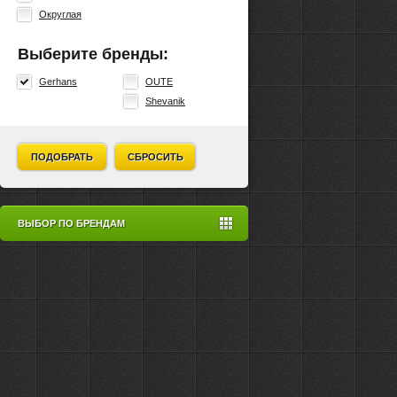
Округлая
Выберите бренды:
Gerhans
OUTE
Shevanik
ПОДОБРАТЬ
СБРОСИТЬ
ВЫБОР ПО БРЕНДАМ