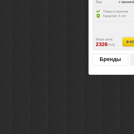
Вид:
с крышко
Товар в наличии
Гарантия: 5 лет
Ваша цена:
В К
2326
РУБ.
Бренды