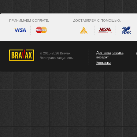
ПРИНИМАЕМ К ОПЛАТЕ:
ДОСТАВЛЯЕМ С ПОМОЩЬЮ:
Доставка, оплата,
© 2015-2026 Bravax
возврат
Все права защищены
Контакты