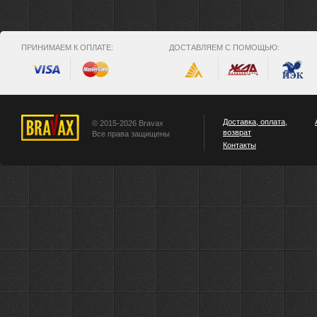
ПРИНИМАЕМ К ОПЛАТЕ:
ДОСТАВЛЯЕМ С ПОМОЩЬЮ:
Доставка, оплата,
© 2015-2026 Bravax
возврат
Все права защищены
Контакты