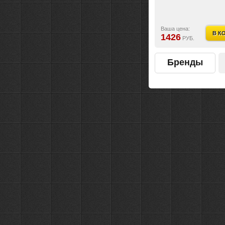
Ваша цена:
В К
1426
РУБ.
Бренды