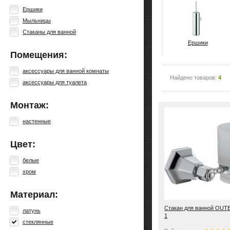
Ершики
Мыльницы
Стаканы для ванной
Ершики
Помещения:
аксессуары для ванной комнаты
Найдено товаров:
4
аксессуары для туалета
Монтаж:
настенные
Цвет:
белые
хром
Материал:
Стакан для ванной OUT
латунь
1
стеклянные