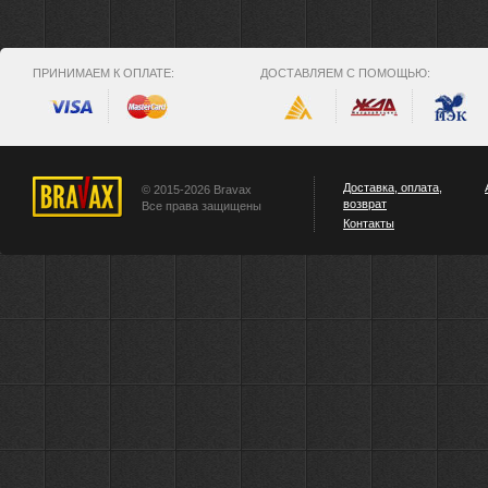
ПРИНИМАЕМ К ОПЛАТЕ:
ДОСТАВЛЯЕМ С ПОМОЩЬЮ:
Доставка, оплата,
© 2015-2026 Bravax
возврат
Все права защищены
Контакты