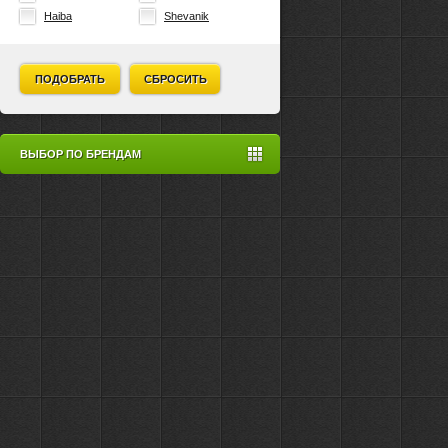
Haiba
Shevanik
ПОДОБРАТЬ
СБРОСИТЬ
ВЫБОР ПО БРЕНДАМ