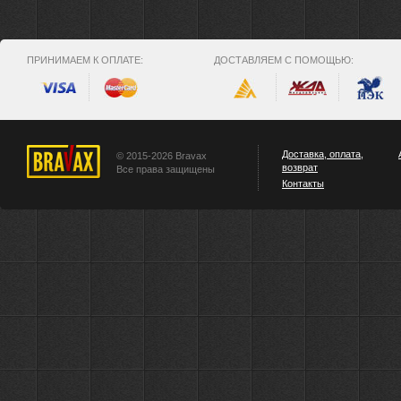
ПРИНИМАЕМ К ОПЛАТЕ:
ДОСТАВЛЯЕМ С ПОМОЩЬЮ:
Доставка, оплата,
© 2015-2026 Bravax
возврат
Все права защищены
Контакты