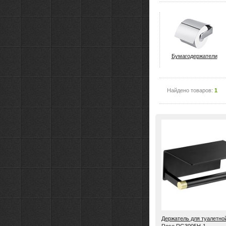
Бумагодержатели
Найдено товаров:
1
Держатель для туалетно
Rose RG3005H-1