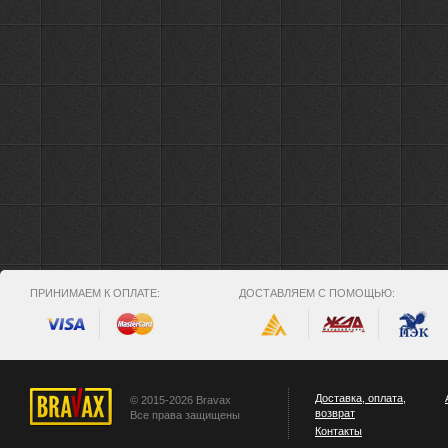
ПРИНИМАЕМ К ОПЛАТЕ:
ДОСТАВЛЯЕМ С ПОМОЩЬЮ:
Доставка, оплата,
© 2015-2026 Bravax
возврат
Все права защищены
Контакты