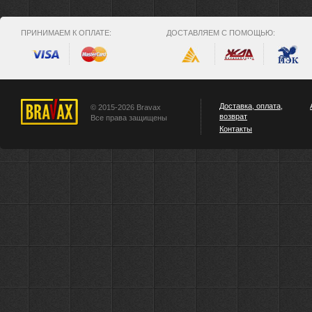
ПРИНИМАЕМ К ОПЛАТЕ:
ДОСТАВЛЯЕМ С ПОМОЩЬЮ:
Доставка, оплата,
© 2015-2026 Bravax
возврат
Все права защищены
Контакты