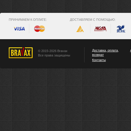
ПРИНИМАЕМ К ОПЛАТЕ:
ДОСТАВЛЯЕМ С ПОМОЩЬЮ:
Доставка, оплата,
© 2015-2026 Bravax
возврат
Все права защищены
Контакты