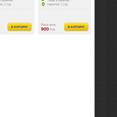
в наличии
Товар в наличии
я: 1 год
Гарантия: 1 год
Ваша цена:
В КОРЗИНУ
В КОРЗИНУ
900
РУБ.