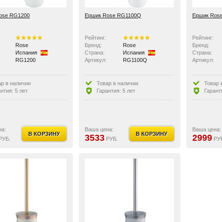
ose RG1200
Ершик Rose RG1100Q
Ершик Ros
Рейтинг:
Рейтинг:
Rose
Бренд:
Rose
Бренд:
Испания
Страна:
Испания
Страна:
RG1200
Артикул:
RG1100Q
Артикул:
ар в наличии
Товар в наличии
Товар 
нтия: 5 лет
Гарантия: 5 лет
Гарант
на:
Ваша цена:
Ваша цена:
В КОРЗИНУ
В КОРЗИНУ
3533
2999
РУБ.
РУБ.
РУ