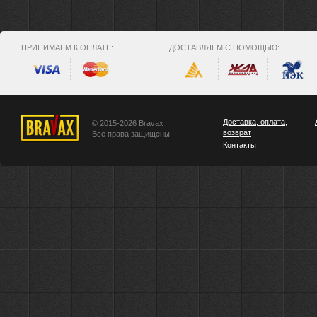
ПРИНИМАЕМ К ОПЛАТЕ:
ДОСТАВЛЯЕМ С ПОМОЩЬЮ:
Доставка, оплата,
© 2015-2026 Bravax
возврат
Все права защищены
Контакты