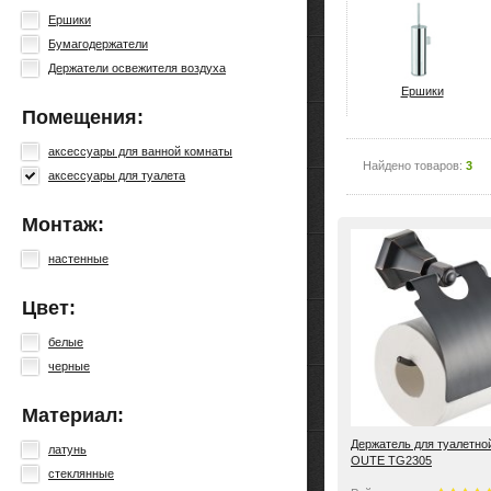
Ершики
Бумагодержатели
Держатели освежителя воздуха
Ершики
Помещения:
аксессуары для ванной комнаты
Найдено товаров:
3
аксессуары для туалета
Монтаж:
настенные
Цвет:
белые
черные
Материал:
Держатель для туалетно
латунь
OUTE TG2305
стеклянные