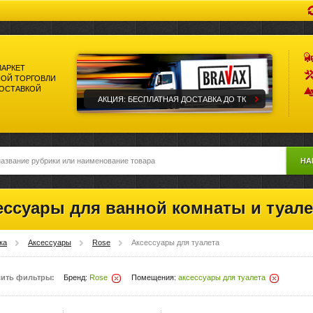
МАРКЕТ
ОЙ ТОРГОВЛИ
ДОСТАВКОЙ
АКЦИЯ: БЕСПЛАТНАЯ ДОСТАВКА ДО ТК
НА
ессуары для ванной комнаты и туале
ка
Аксессуары
Rose
Аксессуары для туалета
ить фильтры:
Бренд:
Rose
Помещения:
аксессуары для туалета
Удалить
Удалить