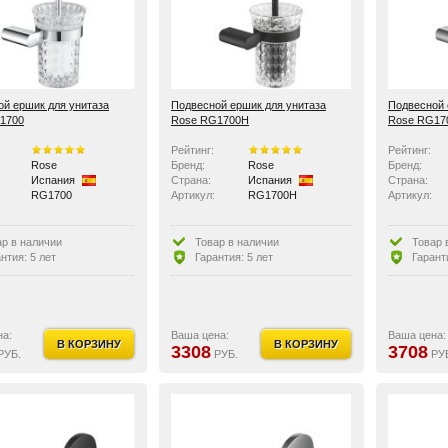
й ершик для унитаза
Подвесной ершик для унитаза
Подвесной 
1700
Rose RG1700H
Rose RG17
Рейтинг:
Рейтинг:
Rose
Бренд:
Rose
Бренд:
Испания
Страна:
Испания
Страна:
RG1700
Артикул:
RG1700H
Артикул:
ар в наличии
Товар в наличии
Товар 
нтия: 5 лет
Гарантия: 5 лет
Гарант
на:
Ваша цена:
Ваша цена:
В КОРЗИНУ
В КОРЗИНУ
3308
3708
РУБ.
РУБ.
РУ