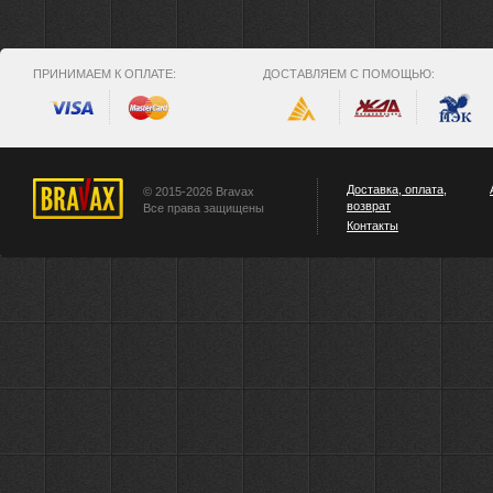
ПРИНИМАЕМ К ОПЛАТЕ:
ДОСТАВЛЯЕМ С ПОМОЩЬЮ:
Доставка, оплата,
© 2015-2026 Bravax
возврат
Все права защищены
Контакты