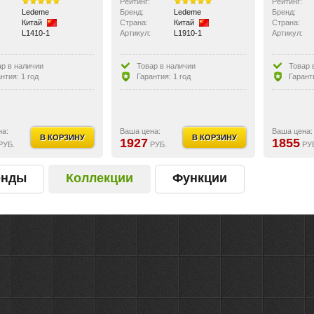
Рейтинг:
Рейтинг:
Ledeme
Бренд:
Ledeme
Бренд:
Китай
Страна:
Китай
Страна:
L1410-1
Артикул:
L1910-1
Артикул:
ар в наличии
Товар в наличии
Товар 
нтия: 1 год
Гарантия: 1 год
Гаранти
на:
Ваша цена:
Ваша цена:
В КОРЗИНУ
В КОРЗИНУ
1927
1855
РУБ.
РУБ.
РУ
енды
Коллекции
Функции