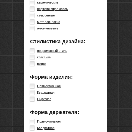
керамические
нержавеющая сталь
стеклянные
металлические
алюминиевые
Стилистика дизайна:
современный стиль
классика
ретро
Форма изделия:
Прямоугольная
Квадратная
Округлая
Форма держателя:
Прямоугольная
Квадратная