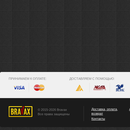
ПРИНИМАЕМ К ОПЛАТЕ:
ДОСТАВЛЯЕМ С ПОМОЩЬЮ:
Доставка, оплата,
© 2015-2026 Bravax
возврат
Все права защищены
Контакты