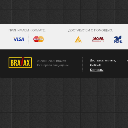
ПРИНИМАЕМ К ОПЛАТЕ:
ДОСТАВЛЯЕМ С ПОМОЩЬЮ:
Доставка, оплата,
© 2015-2026 Bravax
возврат
Все права защищены
Контакты