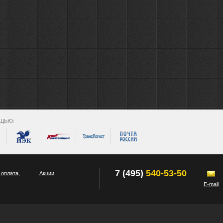
ЩЬЮ:
7 (495)
540-53-50
 оплата,
Акции
E-mail