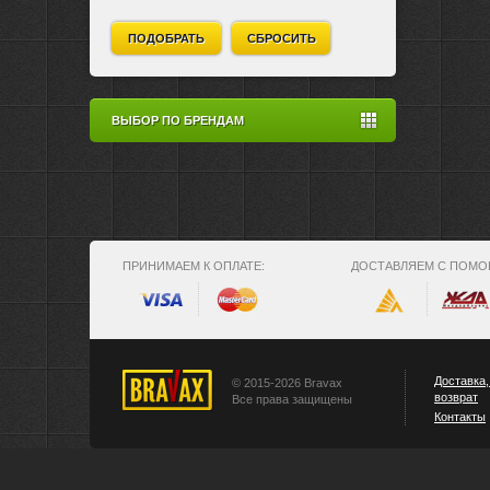
ПОДОБРАТЬ
СБРОСИТЬ
ВЫБОР ПО БРЕНДАМ
ПРИНИМАЕМ К ОПЛАТЕ:
ДОСТАВЛЯЕМ С ПОМО
Доставка,
© 2015-2026 Bravax
возврат
Все права защищены
Контакты