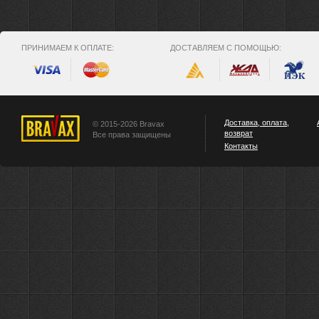
ПРИНИМАЕМ К ОПЛАТЕ:
ДОСТАВЛЯЕМ С ПОМОЩЬЮ:
Доставка, оплата,
© 2015-2026 Bravax
возврат
Все права защищены
Контакты